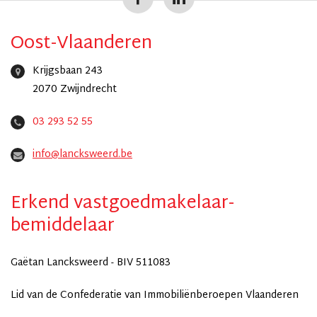
Oost-Vlaanderen
Krijgsbaan 243
2070 Zwijndrecht
03 293 52 55
info@lancksweerd.be
Erkend vastgoedmakelaar-
bemiddelaar
Gaëtan Lancksweerd - BIV 511083
Lid van de Confederatie van Immobiliënberoepen Vlaanderen