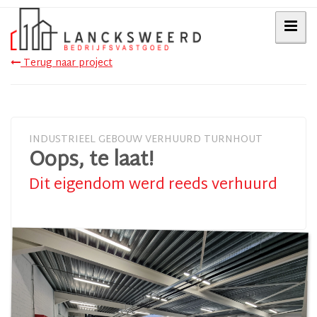
Terug naar project
INDUSTRIEEL GEBOUW VERHUURD TURNHOUT
Oops, te laat!
Dit eigendom werd reeds verhuurd