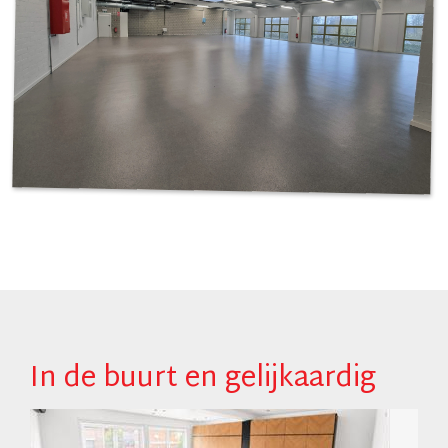
In de buurt en gelijkaardig