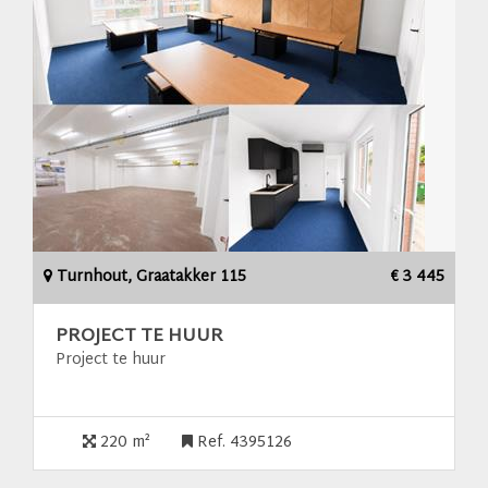
Turnhout, Graatakker 115
€ 3 445
PROJECT TE HUUR
Project te huur
220 m²
Ref. 4395126