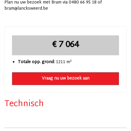
Plan nu uw bezoek met Bram via 0480 66 95 18 of
bram@lancksweerd.be
€ 7 064
2
Totale opp. grond:
1211 m
Vraag nu uw bezoek aan
Technisch