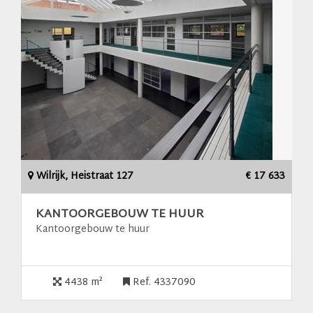
Wilrijk, Heistraat 127
€ 17 633
KANTOORGEBOUW TE HUUR
Kantoorgebouw te huur
4438 m²
Ref. 4337090