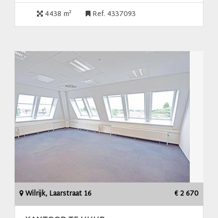
4438 m²
Ref. 4337093
Wilrijk, Laarstraat 16
€ 2 670