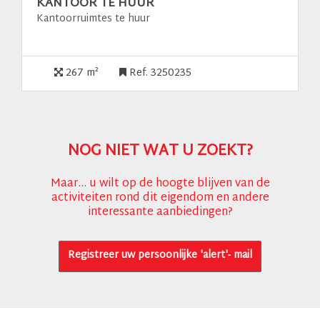
KANTOOR TE HUUR
Kantoorruimtes te huur
267 m²
Ref. 3250235
NOG NIET WAT U ZOEKT?
Maar... u wilt op de hoogte blijven van de
activiteiten rond dit eigendom en andere
interessante aanbiedingen?
Registreer uw persoonlijke 'alert'- mail