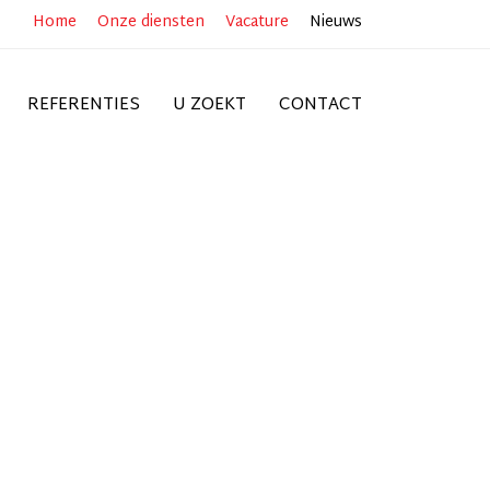
Home
Onze diensten
Vacature
Nieuws
REFERENTIES
U ZOEKT
CONTACT