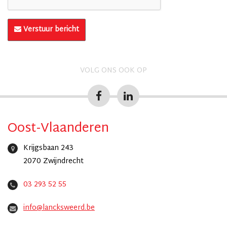
Verstuur bericht
VOLG ONS OOK OP
Oost-Vlaanderen
Krijgsbaan 243
2070 Zwijndrecht
03 293 52 55
info@lancksweerd.be