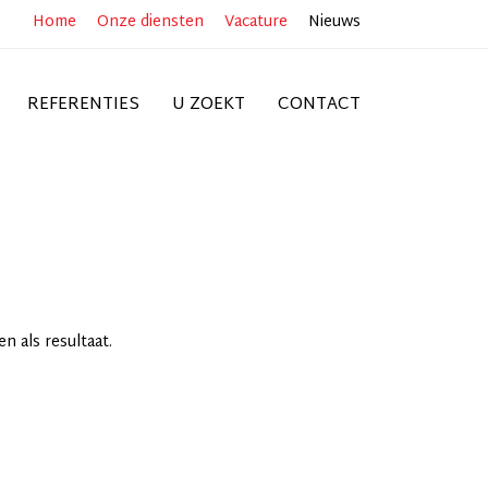
Home
Onze diensten
Vacature
Nieuws
REFERENTIES
U ZOEKT
CONTACT
 als resultaat.