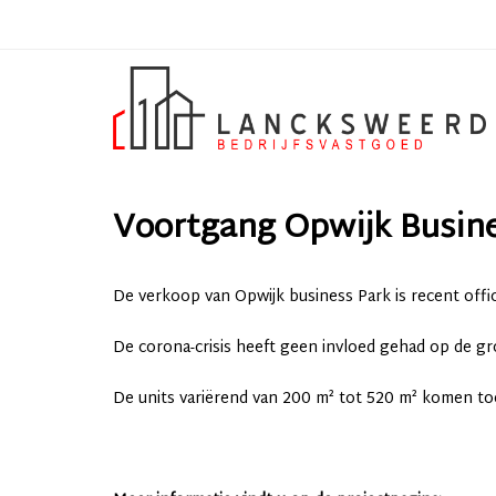
Voortgang Opwijk Busine
De verkoop van Opwijk business Park is recent offic
De corona-crisis heeft geen invloed gehad op de gr
De units variërend van 200 m² tot 520 m² komen to