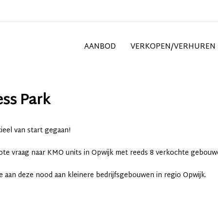
AANBOD
VERKOPEN/VERHUREN
ss Park
ieel van start gegaan!
ote vraag naar KMO units in Opwijk met reeds 8 verkochte gebouwen
e aan deze nood aan kleinere bedrijfsgebouwen in regio Opwijk.