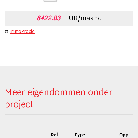
8422.83
EUR/maand
©
ImmoProxio
Meer eigendommen onder
project
Ref.
Type
Opp.