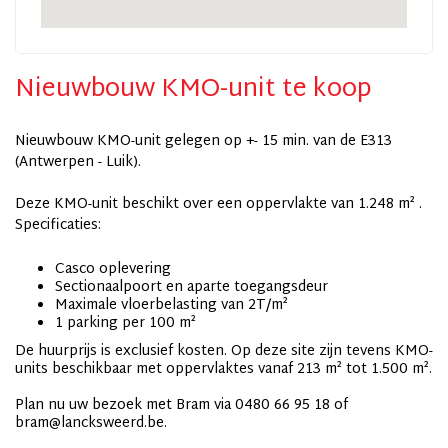
Nieuwbouw KMO-unit te koop
Nieuwbouw KMO-unit gelegen op +- 15 min. van de E313
(Antwerpen - Luik).
Deze KMO-unit beschikt over een oppervlakte van 1.248 m² .
Specificaties:
Casco oplevering
Sectionaalpoort en aparte toegangsdeur
Maximale vloerbelasting van 2T/m²
1 parking per 100 m²
De huurprijs is exclusief kosten. Op deze site zijn tevens KMO-
units beschikbaar met oppervlaktes vanaf 213 m² tot 1.500 m².
Plan nu uw bezoek met Bram via 0480 66 95 18 of
bram@lancksweerd.be.