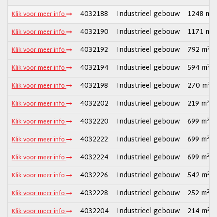
2
4032188
Industrieel gebouw
1248 m
Klik voor meer info
2
4032190
Industrieel gebouw
1171 m
Klik voor meer info
2
4032192
Industrieel gebouw
792 m
Klik voor meer info
2
4032194
Industrieel gebouw
594 m
Klik voor meer info
2
4032198
Industrieel gebouw
270 m
Klik voor meer info
2
4032202
Industrieel gebouw
219 m
Klik voor meer info
2
4032220
Industrieel gebouw
699 m
Klik voor meer info
2
4032222
Industrieel gebouw
699 m
Klik voor meer info
2
4032224
Industrieel gebouw
699 m
Klik voor meer info
2
4032226
Industrieel gebouw
542 m
Klik voor meer info
2
4032228
Industrieel gebouw
252 m
Klik voor meer info
2
4032204
Industrieel gebouw
214 m
Klik voor meer info