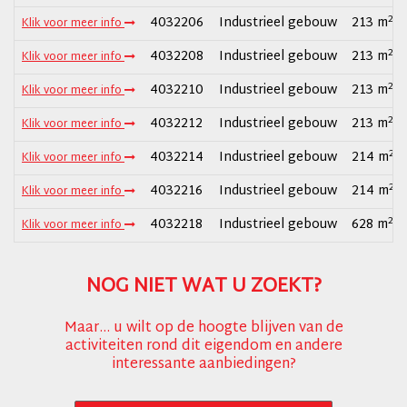
2
4032206
Industrieel gebouw
213 m
Klik voor meer info
2
4032208
Industrieel gebouw
213 m
Klik voor meer info
2
4032210
Industrieel gebouw
213 m
Klik voor meer info
2
4032212
Industrieel gebouw
213 m
Klik voor meer info
2
4032214
Industrieel gebouw
214 m
Klik voor meer info
2
4032216
Industrieel gebouw
214 m
Klik voor meer info
2
4032218
Industrieel gebouw
628 m
Klik voor meer info
NOG NIET WAT U ZOEKT?
Maar... u wilt op de hoogte blijven van de
activiteiten rond dit eigendom en andere
interessante aanbiedingen?