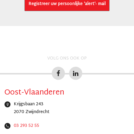
Registreer uw persoonlijke 'alert'- mail
VOLG ONS OOK OP
Oost-Vlaanderen
Krijgsbaan 243
2070 Zwijndrecht
03 293 52 55