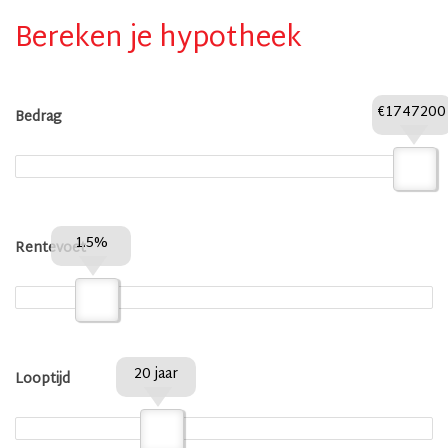
Bereken je hypotheek
€1747200
Bedrag
1.5%
Rentevoet
20 jaar
Looptijd