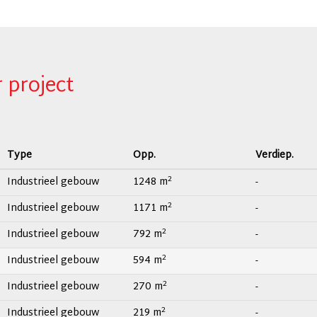
project
Type
Opp.
Verdiep.
2
Industrieel gebouw
1248 m
-
2
Industrieel gebouw
1171 m
-
2
Industrieel gebouw
792 m
-
2
Industrieel gebouw
594 m
-
2
Industrieel gebouw
270 m
-
2
Industrieel gebouw
219 m
-