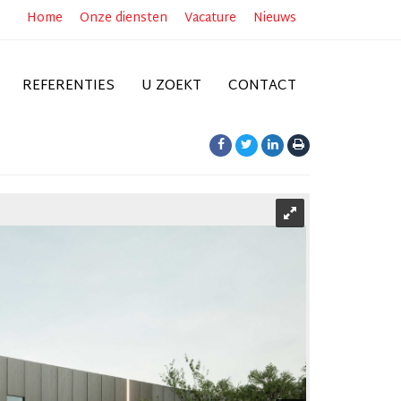
Home
Onze diensten
Vacature
Nieuws
REFERENTIES
U ZOEKT
CONTACT