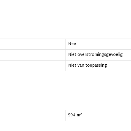
Nee
Niet overstromingsgevoelig
Niet van toepassing
2
594 m