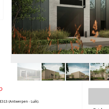
p
313 (Antwerpen - Luik).