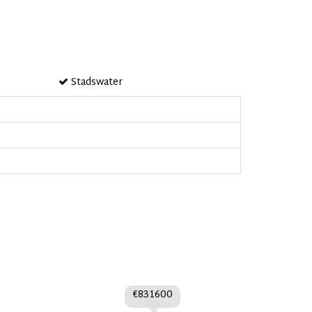
Stadswater
€831600