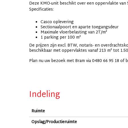
Deze KMO-unit beschikt over een oppervlakte van 
Specificaties:
Casco oplevering
Sectionaalpoort en aparte toegangsdeur
Maximale vloerbelasting van 2T/m²
1 parking per 100 m²
De prijzen zijn excl. BTW, notaris- en overdrachtsk
beschikbaar met oppervlaktes vanaf 213 m² tot 1.50
Plan nu uw bezoek met Bram via 0480 66 95 18 of 
Indeling
Ruimte
Opslag/Productieruimte