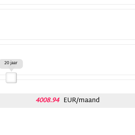
20 jaar
4008.94
EUR/maand