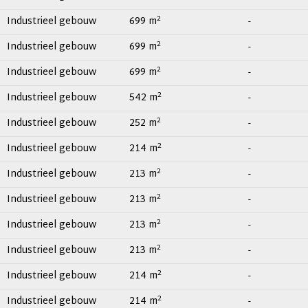
2
Industrieel gebouw
699 m
-
2
Industrieel gebouw
699 m
-
2
Industrieel gebouw
699 m
-
2
Industrieel gebouw
542 m
-
2
Industrieel gebouw
252 m
-
2
Industrieel gebouw
214 m
-
2
Industrieel gebouw
213 m
-
2
Industrieel gebouw
213 m
-
2
Industrieel gebouw
213 m
-
2
Industrieel gebouw
213 m
-
2
Industrieel gebouw
214 m
-
2
Industrieel gebouw
214 m
-