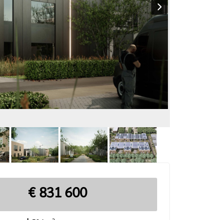
€ 831 600