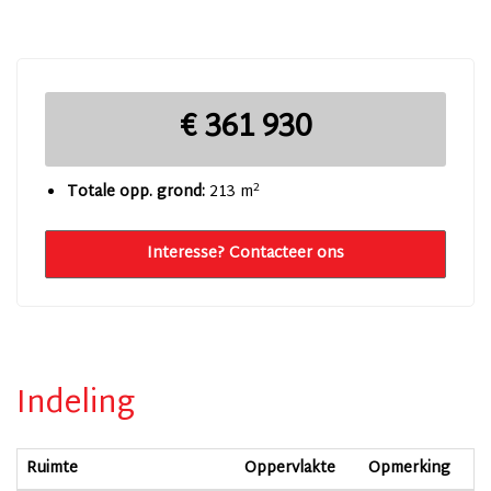
€ 361 930
2
Totale opp. grond:
213 m
Interesse? Contacteer ons
Indeling
Ruimte
Oppervlakte
Opmerking