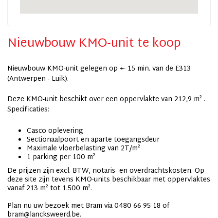
Nieuwbouw KMO-unit te koop
Nieuwbouw KMO-unit gelegen op +- 15 min. van de E313
(Antwerpen - Luik).
Deze KMO-unit beschikt over een oppervlakte van 212,9 m² .
Specificaties:
Casco oplevering
Sectionaalpoort en aparte toegangsdeur
Maximale vloerbelasting van 2T/m²
1 parking per 100 m²
De prijzen zijn excl. BTW, notaris- en overdrachtskosten. Op
deze site zijn tevens KMO-units beschikbaar met oppervlaktes
vanaf 213 m² tot 1.500 m².
Plan nu uw bezoek met Bram via 0480 66 95 18 of
bram@lancksweerd.be.