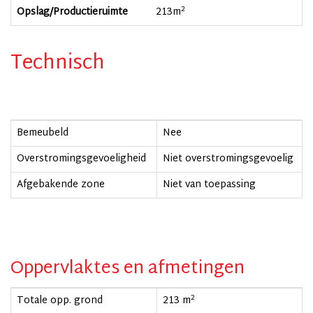
2
Opslag/Productieruimte
213
m
Technisch
Bemeubeld
Nee
Overstromingsgevoeligheid
Niet overstromingsgevoelig
Afgebakende zone
Niet van toepassing
Oppervlaktes en afmetingen
2
Totale opp. grond
213 m