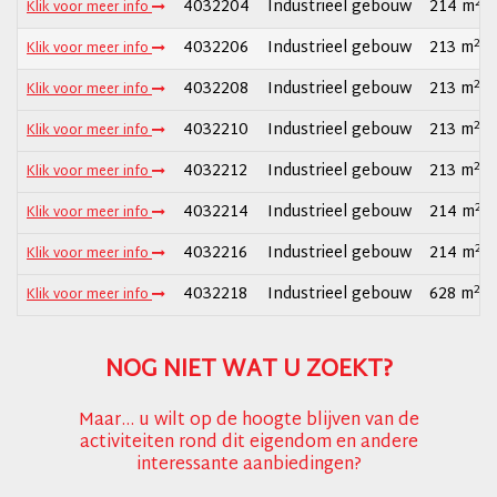
2
4032204
Industrieel gebouw
214 m
Klik voor meer info
2
4032206
Industrieel gebouw
213 m
Klik voor meer info
2
4032208
Industrieel gebouw
213 m
Klik voor meer info
2
4032210
Industrieel gebouw
213 m
Klik voor meer info
2
4032212
Industrieel gebouw
213 m
Klik voor meer info
2
4032214
Industrieel gebouw
214 m
Klik voor meer info
2
4032216
Industrieel gebouw
214 m
Klik voor meer info
2
4032218
Industrieel gebouw
628 m
Klik voor meer info
NOG NIET WAT U ZOEKT?
Maar... u wilt op de hoogte blijven van de
activiteiten rond dit eigendom en andere
interessante aanbiedingen?