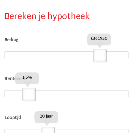
Bereken je hypotheek
€361930
Bedrag
1.5%
Rentevoet
20 jaar
Looptijd