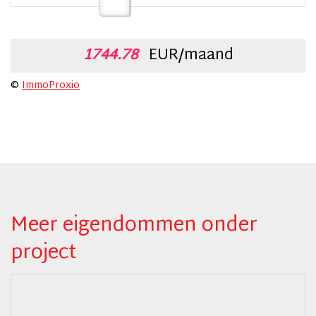
1744.78
EUR/maand
©
ImmoProxio
Meer eigendommen onder
project