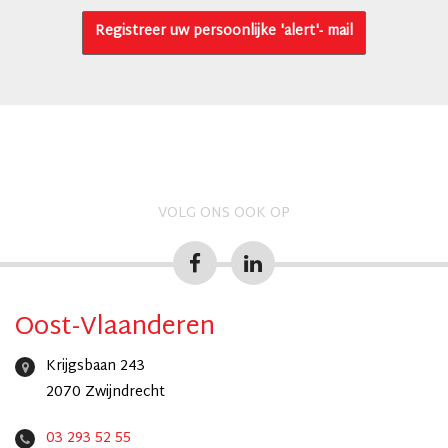
Registreer uw persoonlijke 'alert'- mail
VOLG ONS OOK OP
Oost-Vlaanderen
Krijgsbaan 243
2070 Zwijndrecht
03 293 52 55