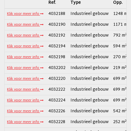
Ref.
Type
Opp.
2
4032188
Industrieel gebouw
1248 m
Klik voor meer info
2
4032190
Industrieel gebouw
1171 m
Klik voor meer info
2
4032192
Industrieel gebouw
792 m
Klik voor meer info
2
4032194
Industrieel gebouw
594 m
Klik voor meer info
2
4032198
Industrieel gebouw
270 m
Klik voor meer info
2
4032202
Industrieel gebouw
219 m
Klik voor meer info
2
4032220
Industrieel gebouw
699 m
Klik voor meer info
2
4032222
Industrieel gebouw
699 m
Klik voor meer info
2
4032224
Industrieel gebouw
699 m
Klik voor meer info
2
4032226
Industrieel gebouw
542 m
Klik voor meer info
2
4032228
Industrieel gebouw
252 m
Klik voor meer info