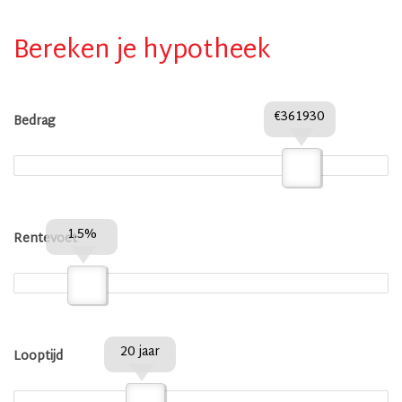
Bereken je hypotheek
€361930
Bedrag
1.5%
Rentevoet
20 jaar
Looptijd