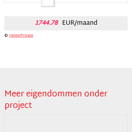
1744.78
EUR/maand
©
ImmoProxio
Meer eigendommen onder
project