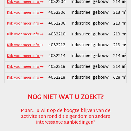
2
4032204
Industrieel gebouw
214 m
Klik voor meer info
2
4032206
Industrieel gebouw
213 m
Klik voor meer info
2
4032208
Industrieel gebouw
213 m
Klik voor meer info
2
4032210
Industrieel gebouw
213 m
Klik voor meer info
2
4032212
Industrieel gebouw
213 m
Klik voor meer info
2
4032214
Industrieel gebouw
214 m
Klik voor meer info
2
4032216
Industrieel gebouw
214 m
Klik voor meer info
2
4032218
Industrieel gebouw
628 m
Klik voor meer info
NOG NIET WAT U ZOEKT?
Maar... u wilt op de hoogte blijven van de
activiteiten rond dit eigendom en andere
interessante aanbiedingen?