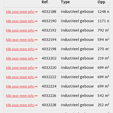
Ref.
Type
Opp.
2
4032188
Industrieel gebouw
1248 m
Klik voor meer info
2
4032190
Industrieel gebouw
1171 m
Klik voor meer info
2
4032192
Industrieel gebouw
792 m
Klik voor meer info
2
4032194
Industrieel gebouw
594 m
Klik voor meer info
2
4032198
Industrieel gebouw
270 m
Klik voor meer info
2
4032202
Industrieel gebouw
219 m
Klik voor meer info
2
4032220
Industrieel gebouw
699 m
Klik voor meer info
2
4032222
Industrieel gebouw
699 m
Klik voor meer info
2
4032224
Industrieel gebouw
699 m
Klik voor meer info
2
4032226
Industrieel gebouw
542 m
Klik voor meer info
2
4032228
Industrieel gebouw
252 m
Klik voor meer info