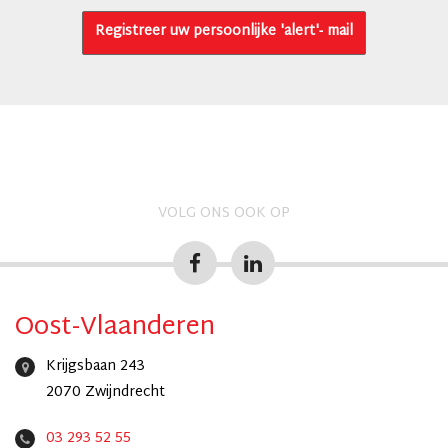
Registreer uw persoonlijke 'alert'- mail
VOLG ONS OOK OP
Oost-Vlaanderen
Krijgsbaan 243
2070 Zwijndrecht
03 293 52 55