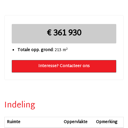
€ 361 930
2
Totale opp. grond:
213 m
Interesse? Contacteer ons
Indeling
Ruimte
Oppervlakte
Opmerking