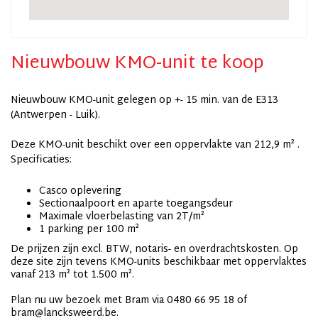
Nieuwbouw KMO-unit te koop
Nieuwbouw KMO-unit gelegen op +- 15 min. van de E313
(Antwerpen - Luik).
Deze KMO-unit beschikt over een oppervlakte van 212,9 m² .
Specificaties:
Casco oplevering
Sectionaalpoort en aparte toegangsdeur
Maximale vloerbelasting van 2T/m²
1 parking per 100 m²
De prijzen zijn excl. BTW, notaris- en overdrachtskosten. Op
deze site zijn tevens KMO-units beschikbaar met oppervlaktes
vanaf 213 m² tot 1.500 m².
Plan nu uw bezoek met Bram via 0480 66 95 18 of
bram@lancksweerd.be.