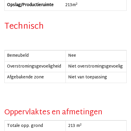
2
Opslag/Productieruimte
213
m
Technisch
Bemeubeld
Nee
Overstromingsgevoeligheid
Niet overstromingsgevoelig
Afgebakende zone
Niet van toepassing
Oppervlaktes en afmetingen
2
Totale opp. grond
213 m