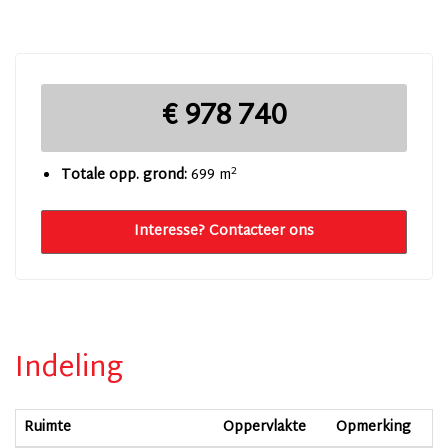
€ 978 740
2
Totale opp. grond:
699 m
Interesse? Contacteer ons
Indeling
Ruimte
Oppervlakte
Opmerking