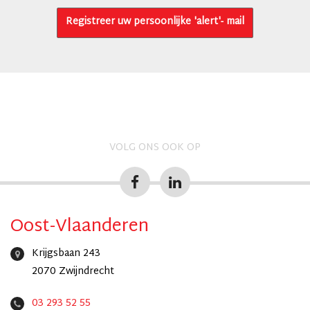
Registreer uw persoonlijke 'alert'- mail
VOLG ONS OOK OP
Oost-Vlaanderen
Krijgsbaan 243
2070 Zwijndrecht
03 293 52 55