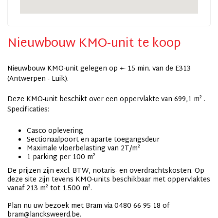
Nieuwbouw KMO-unit te koop
Nieuwbouw KMO-unit gelegen op +- 15 min. van de E313
(Antwerpen - Luik).
Deze KMO-unit beschikt over een oppervlakte van 699,1 m² .
Specificaties:
Casco oplevering
Sectionaalpoort en aparte toegangsdeur
Maximale vloerbelasting van 2T/m²
1 parking per 100 m²
De prijzen zijn excl. BTW, notaris- en overdrachtskosten. Op
deze site zijn tevens KMO-units beschikbaar met oppervlaktes
vanaf 213 m² tot 1.500 m².
Plan nu uw bezoek met Bram via 0480 66 95 18 of
bram@lancksweerd.be.