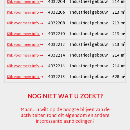
2
4032204
Industrieel gebouw
214 m
Klik voor meer info
2
4032206
Industrieel gebouw
213 m
Klik voor meer info
2
4032208
Industrieel gebouw
213 m
Klik voor meer info
2
4032210
Industrieel gebouw
213 m
Klik voor meer info
2
4032212
Industrieel gebouw
213 m
Klik voor meer info
2
4032214
Industrieel gebouw
214 m
Klik voor meer info
2
4032216
Industrieel gebouw
214 m
Klik voor meer info
2
4032218
Industrieel gebouw
628 m
Klik voor meer info
NOG NIET WAT U ZOEKT?
Maar... u wilt op de hoogte blijven van de
activiteiten rond dit eigendom en andere
interessante aanbiedingen?