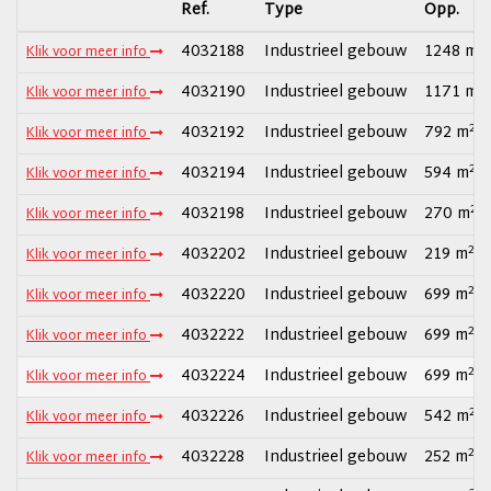
Ref.
Type
Opp.
2
4032188
Industrieel gebouw
1248 m
Klik voor meer info
2
4032190
Industrieel gebouw
1171 m
Klik voor meer info
2
4032192
Industrieel gebouw
792 m
Klik voor meer info
2
4032194
Industrieel gebouw
594 m
Klik voor meer info
2
4032198
Industrieel gebouw
270 m
Klik voor meer info
2
4032202
Industrieel gebouw
219 m
Klik voor meer info
2
4032220
Industrieel gebouw
699 m
Klik voor meer info
2
4032222
Industrieel gebouw
699 m
Klik voor meer info
2
4032224
Industrieel gebouw
699 m
Klik voor meer info
2
4032226
Industrieel gebouw
542 m
Klik voor meer info
2
4032228
Industrieel gebouw
252 m
Klik voor meer info