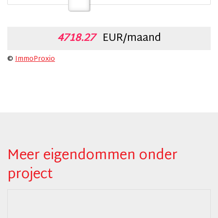
4718.27
EUR/maand
©
ImmoProxio
Meer eigendommen onder
project