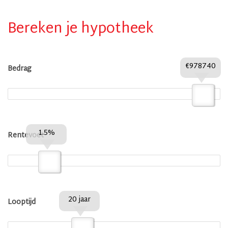
Bereken je hypotheek
€978740
Bedrag
1.5%
Rentevoet
20 jaar
Looptijd