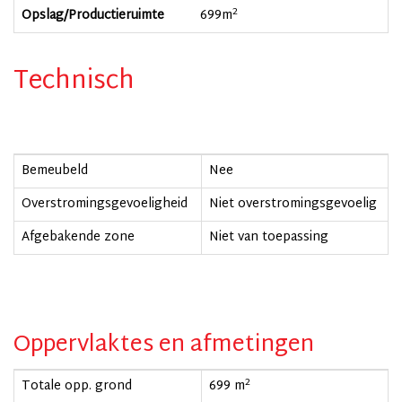
2
Opslag/Productieruimte
699
m
Technisch
Bemeubeld
Nee
Overstromingsgevoeligheid
Niet overstromingsgevoelig
Afgebakende zone
Niet van toepassing
Oppervlaktes en afmetingen
2
Totale opp. grond
699 m